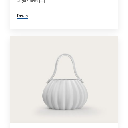
sağlar hem [...]
Detay