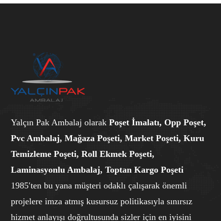
Yalçın Pak Ambalaj olarak
Poşet İmalatı, Opp Poşet,
Pvc Ambalaj, Mağaza Poşeti, Market Poşeti, Kuru
Temizleme Poşeti, Roll Ekmek Poşeti,
Laminasyonlu Ambalaj, Toptan Kargo Poşeti
1985′ten bu yana müşteri odaklı çalışarak önemli
projelere imza atmış kusursuz politikasıyla sınırsız
hizmet anlayışı doğrultusunda sizler için en iyisini