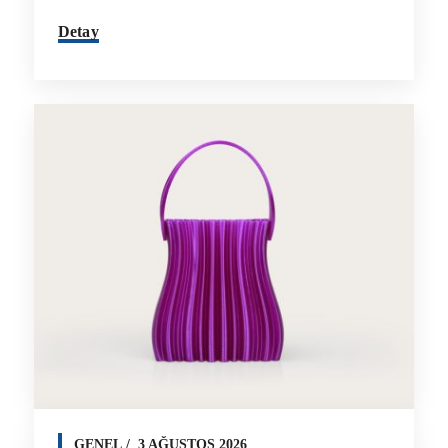
Detay
GENEL
3 AĞUSTOS 2026